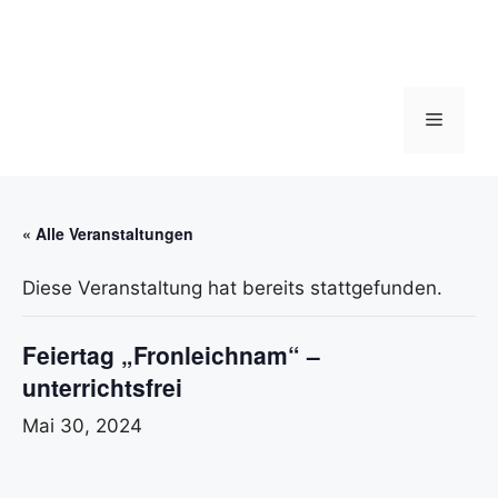
Zum
Inhalt
springen
Menü
« Alle Veranstaltungen
Diese Veranstaltung hat bereits stattgefunden.
Feiertag „Fronleichnam“ –
unterrichtsfrei
Mai 30, 2024