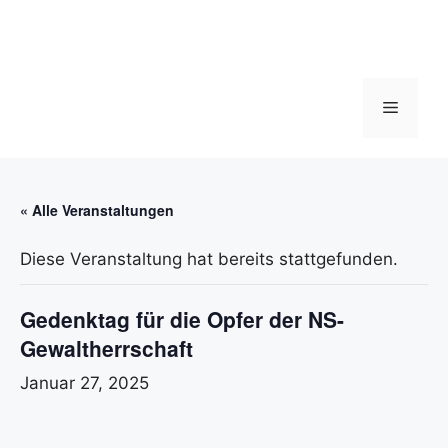
Zum
Inhalt
springen
Menü
« Alle Veranstaltungen
Diese Veranstaltung hat bereits stattgefunden.
Gedenktag für die Opfer der NS-
Gewaltherrschaft
Januar 27, 2025