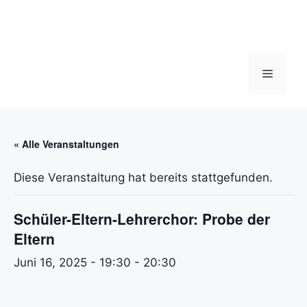
Zum
Inhalt
springen
Menü
« Alle Veranstaltungen
Diese Veranstaltung hat bereits stattgefunden.
Schüler-Eltern-Lehrerchor: Probe der
Eltern
Juni 16, 2025 - 19:30
-
20:30