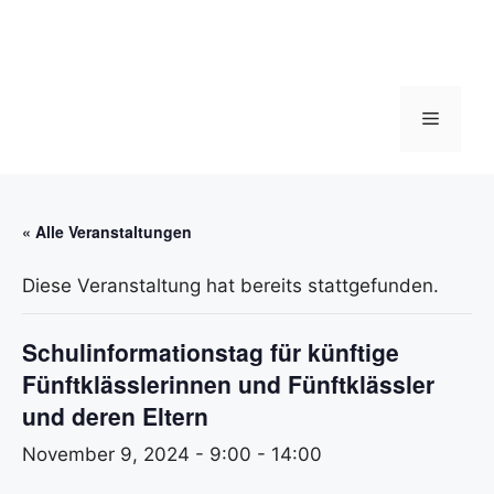
Zum
Inhalt
springen
Menü
« Alle Veranstaltungen
Diese Veranstaltung hat bereits stattgefunden.
Schulinformationstag für künftige
Fünftklässlerinnen und Fünftklässler
und deren Eltern
November 9, 2024 - 9:00
-
14:00