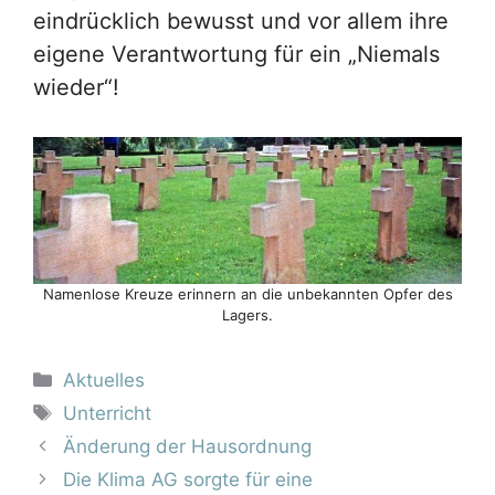
eindrücklich bewusst und vor allem ihre
eigene Verantwortung für ein „Niemals
wieder“!
Namenlose Kreuze erinnern an die unbekannten Opfer des
Lagers.
Kategorien
Aktuelles
Schlagwörter
Unterricht
Änderung der Hausordnung
Die Klima AG sorgte für eine