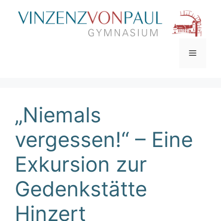
Zum
Inhalt
springen
Menü
„Niemals
vergessen!“ – Eine
Exkursion zur
Gedenkstätte
Hinzert