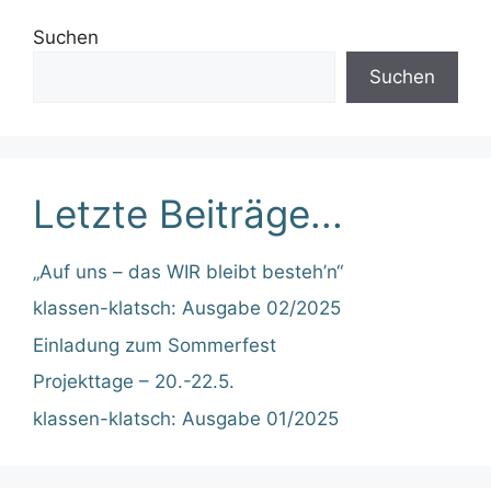
Archiv
2025
(6)
2024
(29)
2023
(31)
Kategorien
AGs
Aktuelles
Schülerzeitung