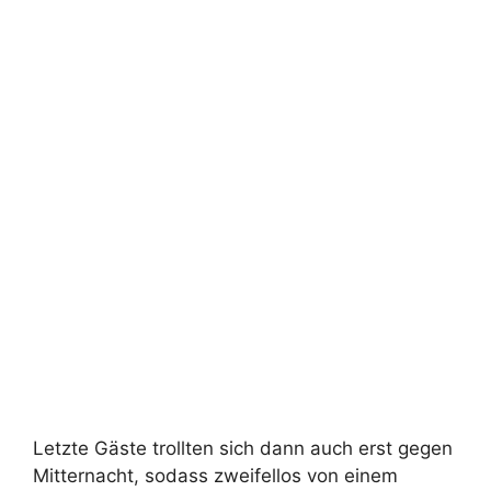
Mitternacht, sodass zweifellos von einem
gelungenen Fest gesprochen werden kann.