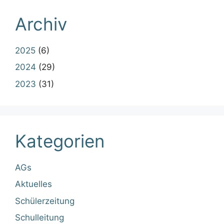
Schulleitung
Uncategorized
Wettbewerbe
Wettbewerbe-MINT
© 2026 Vinzenz-von-Paul-Gymnasium
• Erstellt mit
GeneratePress