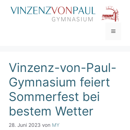
Zum
Inhalt
springen
Menü
Vinzenz-von-Paul-
Gymnasium feiert
Sommerfest bei
bestem Wetter
28. Juni 2023
von
MY