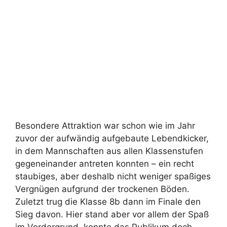
Sieg davon. Hier stand aber vor allem der Spaß
im Vordergrund, konnte das Publikum doch
wieder zahlreichen akrobatischen Einlagen der
ebenfalls teilnehmenden Lehrermannschaft
beiwohnen.
Im weiteren Verlauf gab es noch musikalische
Darbietungen von Jule Auel und Vater,