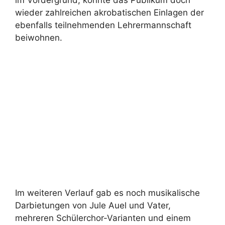
mehreren Schülerchor-Varianten und einem
Schüler-Eltern-Lehrer-Chor unter Leitung von
Frau Gafron, die abschließend noch selbst am
Keyboard den geselligen Ausklang bei
angenehm warmen Abendtemperaturen
untermalte.