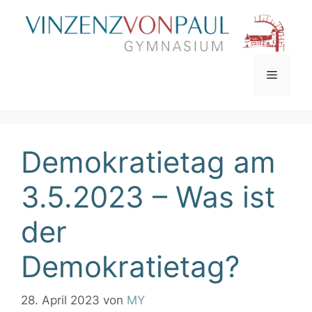
Zum
Inhalt
springen
Menü
Demokratietag am
3.5.2023 – Was ist
der
Demokratietag?
28. April 2023
von
MY