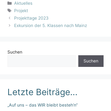
Kategorien
Aktuelles
Schlagwörter
Projekt
Projekttage 2023
Exkursion der 5. Klassen nach Mainz
Suchen
Suchen
Letzte Beiträge...
„Auf uns – das WIR bleibt besteh’n“