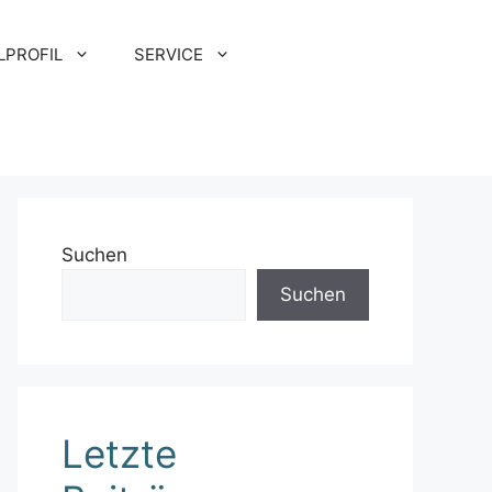
LPROFIL
SERVICE
Suchen
Suchen
Letzte