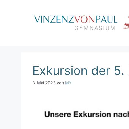
Zum
Inhalt
springen
Exkursion der 5.
8. Mai 2023
von
MY